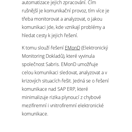
automatizace jejich zpracování. Čím
rušnější je komunikační provoz, tím více je
třeba monitorovat a analyzovat, o jakou
komunikaci jde, kde vznikají problémy a
hledat cesty k jejich řešení.
K tomu slouží řešení
EMonD
(Elektronický
Monitoring Dokladů), které vyvinula
společnost Sabris. EMonD umožňuje
celou komunikaci sledovat, analyzovat a v
krizových situacích řešit. Jedná se o řešení
komunikace nad SAP ERP, které
minimalizuje rizika plynoucí z chybové
mezifiremní i vnitrofiremní elektronické
komunikace.