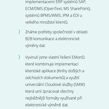
implementacemi ERP systémů SAP,
ECM/DMS (OpenText, MS SharePoint),
systémů BPMS/WMS, IPM a EDI u
velkého množství klientů.
Známe potřeby společností v oblasti
B2B komunikace a elektronické
výměny dat.
Vyvinuli jsme vlastní řešení EMonD,
které kombinuje implementaci
klientské aplikace (Knihy došlých a
odchozích dokumentů) a využití
univerzální Cloudové služby (SMW)
která umí zpracovat všechny
nejběžnější formáty využívané při
elektronické výměně dat.