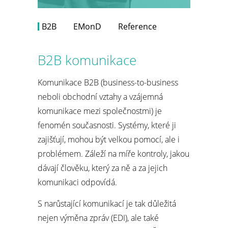
B2B
EMonD
Reference
B2B komunikace
Komunikace B2B (business-to-business
neboli obchodní vztahy a vzájemná
komunikace mezi společnostmi) je
fenomén současnosti. Systémy, které ji
zajišťují, mohou být velkou pomocí, ale i
problémem. Záleží na míře kontroly, jakou
dávají člověku, který za ně a za jejich
komunikaci odpovídá.
S narůstající komunikací je tak důležitá
nejen výměna zpráv (EDI), ale také