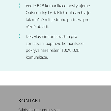
Vedle B2B komunikace poskytujeme
Outsourcing i v dalších oblastech a je
tak možné mít jednoho partnera pro
různé oblasti.
Díky vlastním pracovištím pro
zpracování papírové komunikace
pokrývá naše řešení 100% B2B
komunikace.
KONTAKT
Sabris shared services s.r.o.