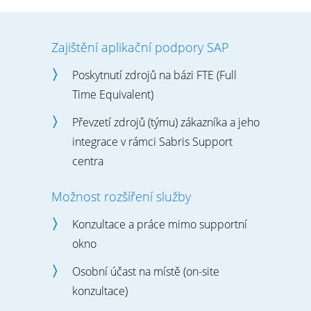
Zajištění aplikační podpory SAP
Poskytnutí zdrojů na bázi FTE (Full
Time Equivalent)
Převzetí zdrojů (týmu) zákazníka a jeho
integrace v rámci Sabris Support
centra
Možnost rozšíření služby
Konzultace a práce mimo supportní
okno
Osobní účast na místě (on-site
konzultace)