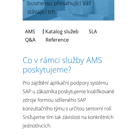
businessu přesahující Váš
stávající trh.
AMS
Katalog služeb
SLA
Q&A
Reference
Co v rámci služby AMS
poskytujeme?
Pro zajištění aplikační podpory systému
SAP u zákazníka poskytujeme kvalifikované
zdroje formou sdíleného SAP
konzultačního týmu s určitou seniorní rolí.
Snižujeme tím tak závislost na konkrétních
jednotlivcích.