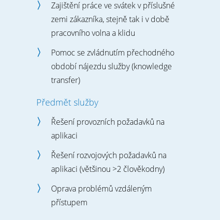
Zajištění práce ve svátek v příslušné
zemi zákazníka, stejně tak i v době
pracovního volna a klidu
Pomoc se zvládnutím přechodného
období nájezdu služby (knowledge
transfer)
Předmět služby
Řešení provozních požadavků na
aplikaci
Řešení rozvojových požadavků na
aplikaci (většinou >2 člověkodny)
Oprava problémů vzdáleným
přístupem